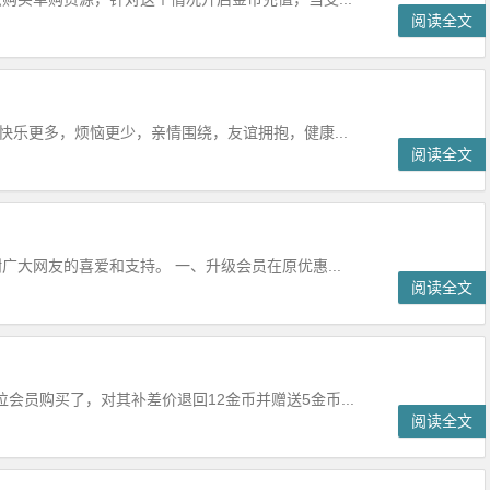
阅读全文
快乐更多，烦恼更少，亲情围绕，友谊拥抱，健康...
阅读全文
大网友的喜爱和支持。 一、升级会员在原优惠...
阅读全文
员购买了，对其补差价退回12金币并赠送5金币...
阅读全文