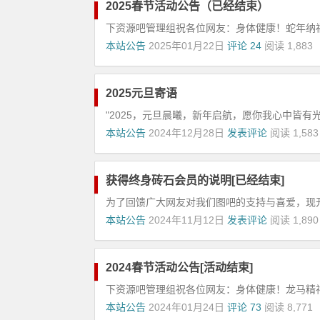
2025春节活动公告（已经结束）
下资源吧管理组祝各位网友：身体健康！蛇年纳福
本站公告
2025年01月22日
评论 24
阅读 1,883
2025元旦寄语
"2025，元旦晨曦，新年启航，愿你我心中皆有光
本站公告
2024年12月28日
发表评论
阅读 1,583
获得终身砖石会员的说明[已经结束]
为了回馈广大网友对我们图吧的支持与喜爱，现开放
本站公告
2024年11月12日
发表评论
阅读 1,890
2024春节活动公告[活动结束]
下资源吧管理组祝各位网友：身体健康！龙马精神
本站公告
2024年01月24日
评论 73
阅读 8,771