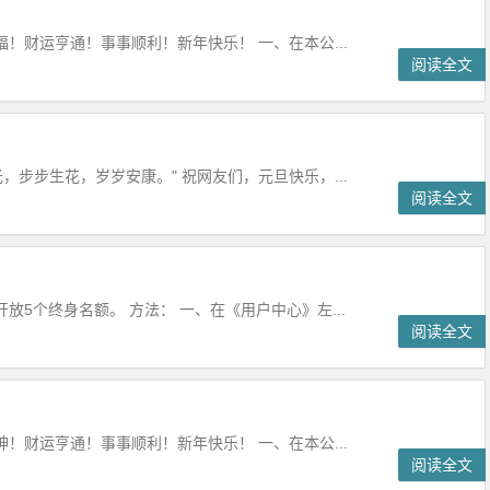
！财运亨通！事事顺利！新年快乐！ 一、在本公...
阅读全文
，步步生花，岁岁安康。" 祝网友们，元旦快乐，...
阅读全文
5个终身名额。 方法： 一、在《用户中心》左...
阅读全文
！财运亨通！事事顺利！新年快乐！ 一、在本公...
阅读全文