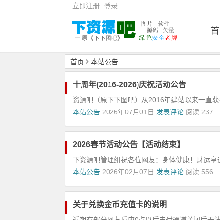
立即注册
登录
首
首页
本站公告
十周年(2016-2026)庆祝活动公告
资源吧（原下下图吧）从2016年建站以来一直获
本站公告
2026年07月01日
发表评论
阅读 237
2026春节活动公告【活动结束】
下资源吧管理组祝各位网友：身体健康！财运亨通！
本站公告
2026年02月07日
发表评论
阅读 556
关于兑换金币充值卡的说明
近期有部分网友反应0点以后支付通道关闭后无法