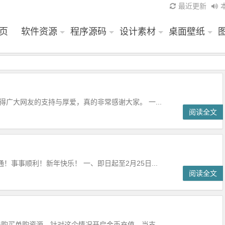
最近更新
页
软件资源
程序源码
设计素材
桌面壁纸
得广大网友的支持与厚爱，真的非常感谢大家。 一...
阅读全文
事事顺利！新年快乐！ 一、即日起至2月25日...
阅读全文
购买单购资源，针对这个情况开启金币充值，当支...