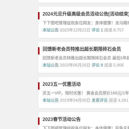
2024元旦升级高级会员活动公告[活动结束
下下图吧管理组祝各位网友：身体健康！龙马精神
本站公告
2023年12月21日
评论 1
阅读 8,757
回馈新老会员特推出超长期限砖石会员
回馈新老会员特推出超长期限砖石会员 最低5年起，
本站公告
2023年06月16日
评论 8
阅读 5,806
2023五一优惠活动
庆五一VIP，限时优惠！ 黄金会员原价168元/1年，
本站公告
2023年04月30日
发表评论
阅读 4,261
2023春节活动公告
下下图吧管理组祝各位网友：身体健康！前兔无量