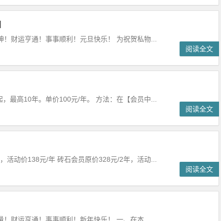
]
！财运亨通！事事顺利！元旦快乐！ 为祝贺私物...
阅读全文
最高10年。单价100元/年。 方法：在【会员中...
阅读全文
活动价138元/年 砖石会员原价328元/2年，活动...
阅读全文
！财运亨通！事事顺利！新年快乐！ 一、在本...