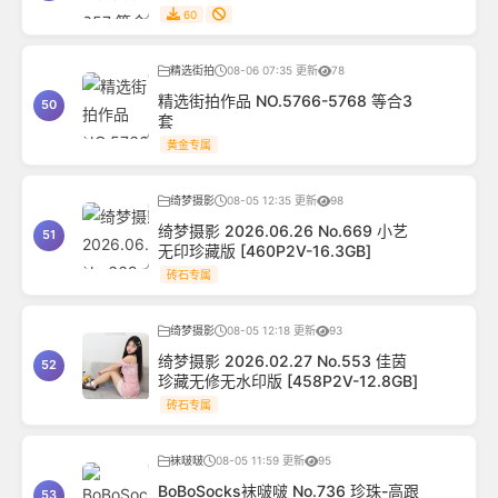
60
精选街拍
08-06 07:35 更新
78
精选街拍作品 NO.5766-5768 等合3
50
套
黄金专属
绮梦摄影
08-05 12:35 更新
98
绮梦摄影 2026.06.26 No.669 小艺
51
无印珍藏版 [460P2V-16.3GB]
砖石专属
绮梦摄影
08-05 12:18 更新
93
绮梦摄影 2026.02.27 No.553 佳茵
52
珍藏无修无水印版 [458P2V-12.8GB]
砖石专属
袜啵啵
08-05 11:59 更新
95
BoBoSocks袜啵啵 No.736 珍珠-高跟
53