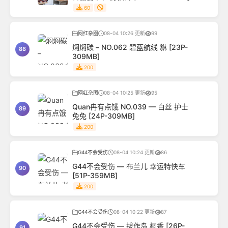
60
网红杂图
08-04 10:26 更新
99
焖焖碳 – NO.062 碧蓝航线 貅 [23P-
88
309MB]
200
网红杂图
08-04 10:25 更新
95
Quan冉有点饿 NO.039 — 白丝 护士
89
兔兔 [24P-309MB]
200
G44不会受伤
08-04 10:24 更新
86
G44不会受伤 — 布兰儿 幸运特快车
90
[51P-359MB]
200
G44不会受伤
08-04 10:22 更新
87
G44不会受伤 — 拔作岛 桐香 [26P-
91