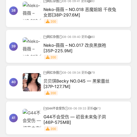
网红杂图
08-06 09:41 更新
80
Neko-薇薇 – NO.018 恶魔姐姐 千夜兔
38
女郎[38P-297.6M]
200
网红杂图
08-06 09:40 更新
80
Neko-薇薇 – NO.017 改良黑旗袍
39
[35P-225.9M]
200
网红杂图
08-06 09:34 更新
79
贝贝琪Becky NO.045 — 黑紫蕾丝
40
[37P-127.7M]
200
G44不会受伤
08-06 09:33 更新
73
G44不会受伤 — 初音未来兔子洞
41
[46P-575MB]
200