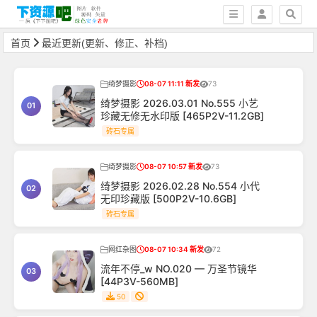
首页
最近更新(更新、修正、补档)
绮梦摄影
08-07 11:11 新发
73
绮梦摄影 2026.03.01 No.555 小艺
01
珍藏无修无水印版 [465P2V-11.2GB]
砖石专属
绮梦摄影
08-07 10:57 新发
73
绮梦摄影 2026.02.28 No.554 小代
02
无印珍藏版 [500P2V-10.6GB]
砖石专属
网红杂图
08-07 10:34 新发
72
流年不停_w NO.020 — 万圣节镜华
03
[44P3V-560MB]
50