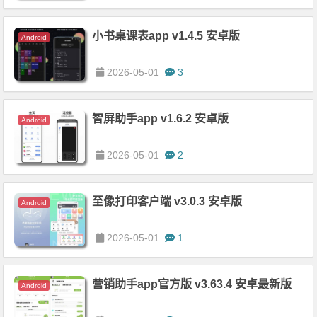
小书桌课表app v1.4.5 安卓版
Android
2026-05-01
3
智屏助手app v1.6.2 安卓版
Android
2026-05-01
2
至像打印客户端 v3.0.3 安卓版
Android
2026-05-01
1
营销助手app官方版 v3.63.4 安卓最新版
Android