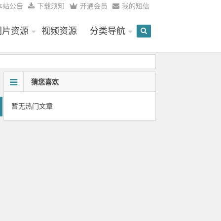
本站公告
下载须知
开通会员
我的短信
图片资源
视频资源
分类导航
猜您喜欢
暂无热门文章