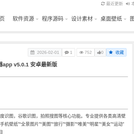
最近更新
页
软件资源
程序源码
设计素材
桌面壁纸
2026-02-01
1
752
0
收藏
app v5.0.1 安卓最新版
度识图，谷歌识图，拍照搜图等核心功能。专业提供各类高清壁
纸”“全景图片”“美图”“旅行”“摄影”“唯美”“明星”“美女”“运动”
目