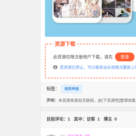
资源下载
此资源仅限注册用户下载，请先
登录
若资源已停止，可以联系站长视情况重新上
标签：
搜图神器
声明：
本资源来源自互联网，由[下资源吧]整理收
目前评论：1 其中：访客 1 博主 0
s***y