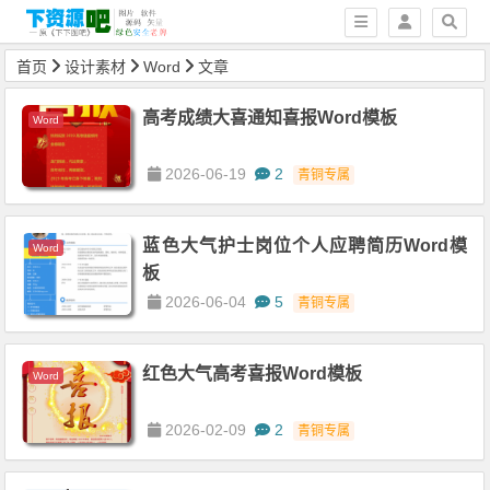
首页
设计素材
Word
文章
高考成绩大喜通知喜报Word模板
Word
2026-06-19
2
青铜专属
蓝色大气护士岗位个人应聘简历Word模
Word
板
2026-06-04
5
青铜专属
红色大气高考喜报Word模板
Word
2026-02-09
2
青铜专属