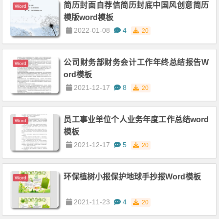
简历封面自荐信简历封底中国风创意简历
Word
模版word模板
2022-01-08
4
20
公司财务部财务会计工作年终总结报告W
Word
ord模板
2021-12-17
8
20
员工事业单位个人业务年度工作总结word
Word
模板
2021-12-17
5
20
环保植树小报保护地球手抄报Word模板
Word
2021-11-23
4
20