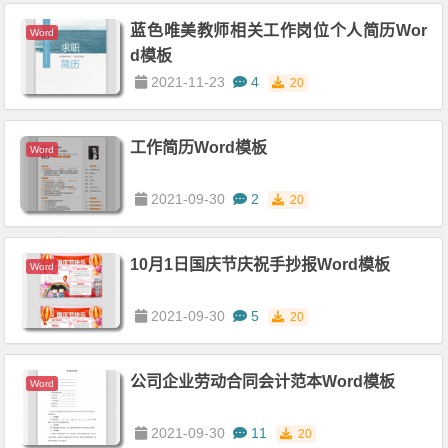
蓝色唯美教师相关工作岗位个人简历Wor
Word
d模板
2021-11-23
4
20
工作简历Word模板
Word
2021-09-30
2
20
10月1日国庆节庆祝手抄报Word模板
Word
2021-09-30
5
20
公司企业劳动合同会计范本Word模板
Word
2021-09-30
11
20