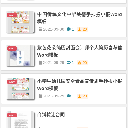
中国传统文化中华美德手抄报小报Word
Word
模板
2021-09-30
1
20
紫色花朵简历封面会计师个人简历自荐信
Word
Word模板
2021-09-29
1
20
小学生幼儿园安全食品宣传周手抄报小报
Word
Word模板
2021-09-29
1
20
商铺转让合同
Word