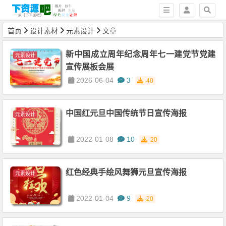
首页
设计素材
元素设计
文章
新中国成立周年纪念周年七一建党节党建
元素设计
宣传展板会展
2026-06-04
3
40
中国红元旦中国传统节日宣传海报
元素设计
2022-01-08
10
20
红色经典手绘风舞狮元旦宣传海报
元素设计
2022-01-04
9
20