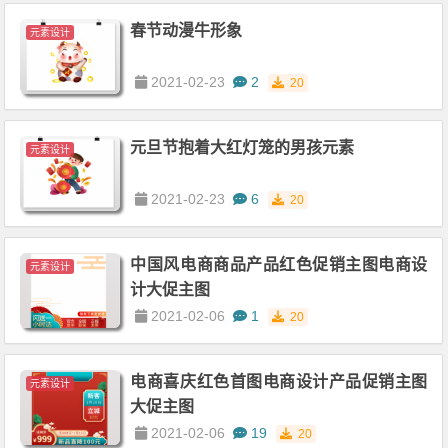
春节动漫牛形象
元素设计
2021-02-23
2
20
元旦节抱着大红灯笼的男孩元素
元素设计
2021-02-23
6
20
中国风电商商品产品红色促销主图电商设
元素设计
计大促主图
2021-02-06
1
20
电商喜庆红色首图电商设计产品促销主图
元素设计
大促主图
2021-02-06
19
20