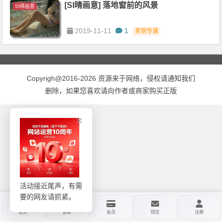
[SI晴画意] 落地窗前的风景
SI晴画意
2019-11-11
1
青铜专属
Copyrigh@2016-2026 资源来于网络，侵权请通知我们
删除，如果您喜欢请向作者或商家购买正版
×
活动接近尾声，有需
要的网友请抓紧。
主页
更新
会员
短信
注册