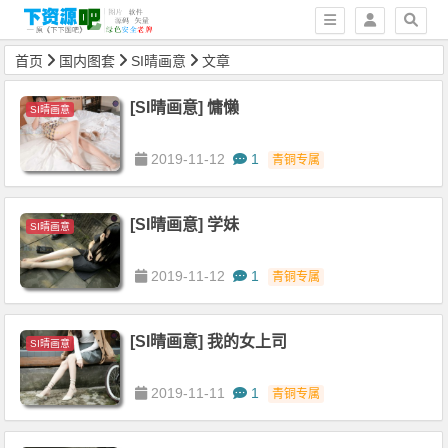
首页
国内图套
SI晴画意
文章
[SI晴画意] 慵懒
SI晴画意
2019-11-12
1
青铜专属
[SI晴画意] 学妹
SI晴画意
2019-11-12
1
青铜专属
[SI晴画意] 我的女上司
SI晴画意
2019-11-11
1
青铜专属