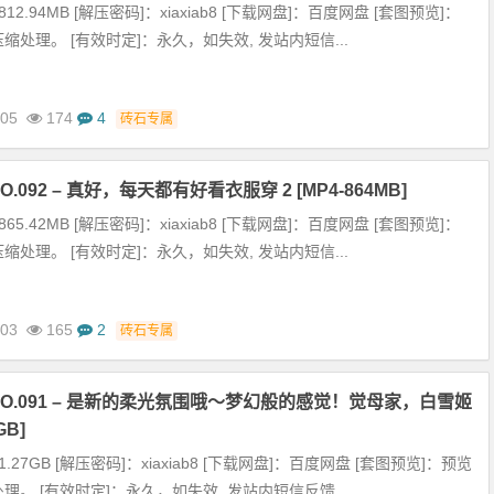
12.94MB [解压密码]：xiaxiab8 [下载网盘]：百度网盘 [套图预览]：
缩处理。 [有效时定]：永久，如失效, 发站内短信...
-05
174
4
砖石专属
.092 – 真好，每天都有好看衣服穿 2 [MP4-864MB]
65.42MB [解压密码]：xiaxiab8 [下载网盘]：百度网盘 [套图预览]：
缩处理。 [有效时定]：永久，如失效, 发站内短信...
-03
165
2
砖石专属
NO.091 – 是新的柔光氛围哦～梦幻般的感觉！觉母家，白雪姬
GB]
.27GB [解压密码]：xiaxiab8 [下载网盘]：百度网盘 [套图预览]：预览
理。 [有效时定]：永久，如失效, 发站内短信反馈...