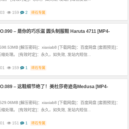
-03
159
2
砖石专属
.090 – 是你的巧乐滋 圆头制服鞋 Haruta 4711 [MP4-
98.53MB [解压密码]：xiaxiab8 [下载网盘]：百度网盘 [套图预览]：
缩处理。 [有效时定]：永久，如失效, 发站内短信...
-01
159
1
砖石专属
O.089 – 这鞋细节绝了！美杜莎奇迹岛Medusa [MP4-
29.06MB [解压密码]：xiaxiab8 [下载网盘]：百度网盘 [套图预览]：
缩处理。 [有效时定]：永久，如失效, 发站内短信...
-01
151
1
砖石专属