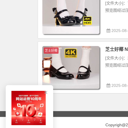
[文件大小]：7
预览图经过压
2025-08
芝士好椰 NO.
芝士好椰
[文件大小]：2
预览图经过压
2025-08
×
Copyri