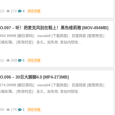
-13
172
4
砖石专属
O.097 – 听！把麦克风别在鞋上！黑色维莉雅 [MOV-494MB]
94.99MB [解压密码]：xiaxiab8 [下载网盘]：百度网盘 [套图预览]：
缩处理。 [有效时定]：永久，如失效, 发站内短信...
-11
209
6
砖石专属
096 – 30巨大脚脚4.0 [MP4-273MB]
74.00MB [解压密码]：xiaxiab8 [下载网盘]：百度网盘 [套图预览]：
缩处理。 [有效时定]：永久，如失效, 发站内短信...
-09
175
1
砖石专属