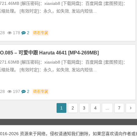
21.46MB [解压密码]：xiaxiab8 [下载网盘]：百度网盘 [套图预览]：
缩处理。 [有效时定]：永久，如失效, 发站内短信...
-28
178
2
砖石专属
085 – 可爱中跟 Haruta 4641 [MP4-269MB]
71.63MB [解压密码]：xiaxiab8 [下载网盘]：百度网盘 [套图预览]：
缩处理。 [有效时定]：永久，如失效, 发站内短信...
-28
197
2
砖石专属
1
2
3
4
...
7
gh@2016-2026 资源来于网络，侵权请通知我们删除，如果您喜欢请向作者