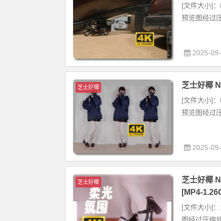
[文件大小]：8
预览图经过压
2025-09
芝士好椰 NO
芝士好椰
[文件大小]：8
预览图经过压
2025-09
芝士好椰 
芝士好椰
[MP4-1.26
[文件大小]：1
图经过压缩处