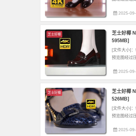
2025-09
芝士好椰 NO
芝士好椰
595MB]
[文件大小]：5
预览图经过压
2025-09
芝士好椰 N
芝士好椰
526MB]
[文件大小]：5
预览图经过压
2025-09