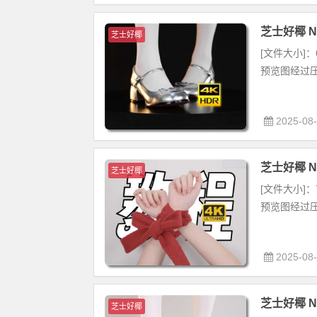
芝士好椰 NO
芝士好椰
[文件大小]：6
预览图经过压
2025-08
芝士好椰 N
芝士好椰
[文件大小]：7
预览图经过压
2025-08
芝士好椰 NO
芝士好椰