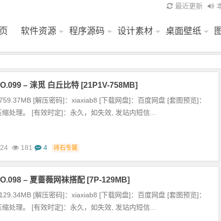
最近更新
页
软件资源
程序源码
设计素材
桌面壁纸
.099 – 涞觅 白丘比特 [21P1V-758MB]
59.37MB [解压密码]：xiaxiab8 [下载网盘]：百度网盘 [套图预览]：
缩处理。 [有效时定]：永久，如失效, 发站内短信...
-24
181
4
砖石专属
.098 – 夏蔷薇网袜搭配 [7P-129MB]
29.34MB [解压密码]：xiaxiab8 [下载网盘]：百度网盘 [套图预览]：
缩处理。 [有效时定]：永久，如失效, 发站内短信...