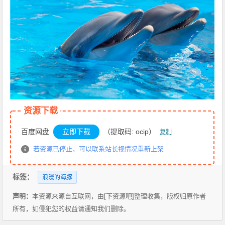
资源下载
百度网盘
立即下载
（提取码: ocip）
复制
若资源已停止，可以联系站长视情况重新上架
标签：
浪漫的海豚
声明：
本资源来源自互联网，由[下资源吧]整理收集，版权归原作者
所有，如侵犯您的权益请通知我们删除。