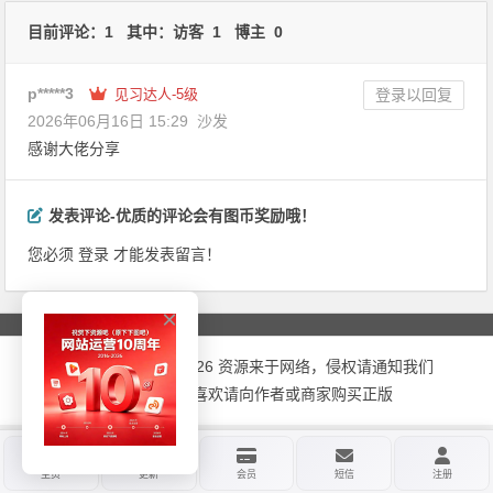
文章导航
目前评论：1 其中：访客 1 博主 0
p*****3
见习达人-5级
登录以回复
2026年06月16日 15:29
沙发
感谢大佬分享
发表评论
-优质的评论会有图币奖励哦！
您必须
登录
才能发表留言！
×
Copyrigh@2016-2026 资源来于网络，侵权请通知我们
删除，如果您喜欢请向作者或商家购买正版
主页
更新
会员
短信
注册