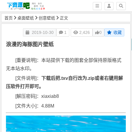
首页
桌面壁纸
创意壁纸
正文
2019-10-30
1
2,426
0
收藏
浪漫的海豚图片壁纸
[重要说明]：本站提供下载的图套全部保持原版格式
无本站水印。
[文件说明]：
下载后把.txv自行改为.zip或者右键用解
压软件打开即可。
[解压密码]：xiaxiab8
[文件大小]：4.88M